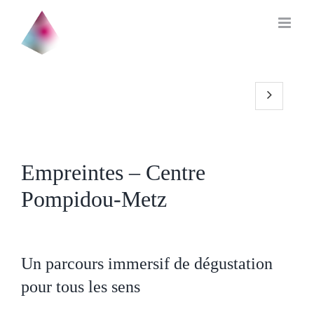
Skip
to
content
Empreintes – Centre
Pompidou-Metz
Un parcours immersif de dégustation
pour tous les sens