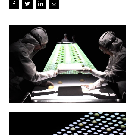
Facebook
Twitter
LinkedIn
Email