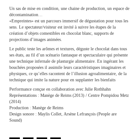
Un sas de mise en condition, une chaine de production, un espace de
décontamination…
«Empreintes» est un parcours immersif de dégustation pour tous les
sens. Le spectateur/visiteur est invité à suivre les étapes de la
création d’objets comestibles en chocolat blanc, supports de
projections d’images animées.
Le public teste les arômes et textures, déguste le chocolat dans tous
ses états, au fil d’un scénario fantasque et spectaculaire qui présente
une technique infernale de plasturgie alimentaire. En ingérant les
bouchées proposées il assimile leurs caractéristiques imaginaires et
physiques, ce qu’elles racontent de l’illusion agroalimentaire, de la
technique qui imite la nature pour en supplanter les bienfaits
Performance conçue en collaboration avec Julie Rothhahn
Représentations : Manège de Reims (2013) / Centre Pompidou Metz
(2014)
Production : Manège de Reims
Design sonore : Maylis Collet, Arsène Lefrançois (People are
Sound)